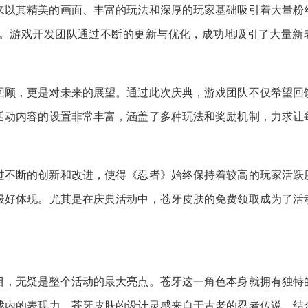
来以其精美的画面、丰富的玩法和深厚的玩家基础吸引着大量粉
。游戏开发团队通过不断的更新与优化，成功地吸引了大量新
。
回顾，更是对未来的展望。通过此次庆典，游戏团队不仅希望回
活动内容的设置非常丰富，涵盖了多种玩法和奖励机制，力求让
。
过不断的创新和改进，使得《忍者》始终保持着较高的玩家活跃
最好体现。尤其是在庆典活动中，苍牙皮肤的免费领取成为了活
目，无疑是整个活动的最大亮点。苍牙这一角色本身就拥有独特
戏内的表现力。苍牙皮肤的设计灵感来自于古老的忍者传说，结