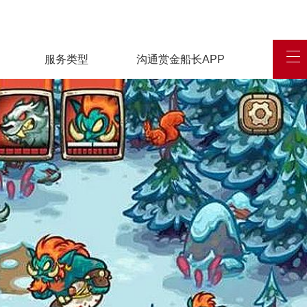
服务类型
沟通赏金船长APP