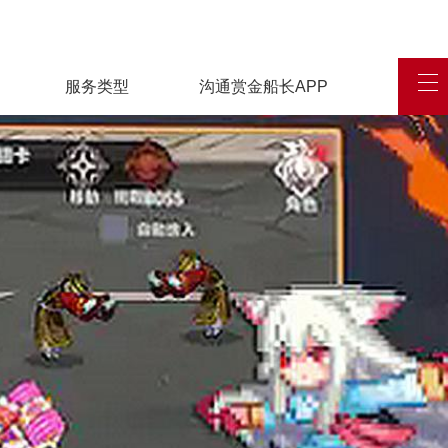
服务类型
沟通赏金船长APP