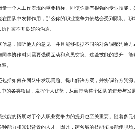
衡量一个人工作表现的重要指标。即使你拥有很强的专业技能，
能在团队中发挥作用，那么你的职业竞争力依然会受到限制。职
队协作离不开良好的沟通。
享信息，倾听他人的意见，并且能够根据不同的对象调整沟通方
与同事协作时则需要强调互动和意见交换。这些技能的提升，能
效率。
还包括如何在团队中发现问题、提出解决方案，并协调各方资源
队中的各类项目，发挥个人优势，从而带动整个团队的进步与发
域技能的拓展对于个人职业竞争力的提升也至关重要。随着多元
多种能力和知识背景的人才。因此，跨领域的技能拓展能使职场