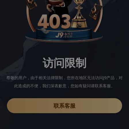
访问限制
尊敬的用户，由于相关法律限制，您所在地区无法访问J9产品，对
此造成的不便，我们深表歉意，您如有疑问请联系客服。
联系客服