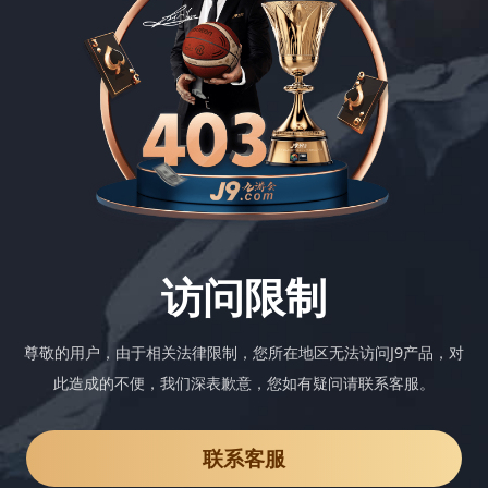
访问限制
尊敬的用户，由于相关法律限制，您所在地区无法访问J9产品，对
此造成的不便，我们深表歉意，您如有疑问请联系客服。
联系客服