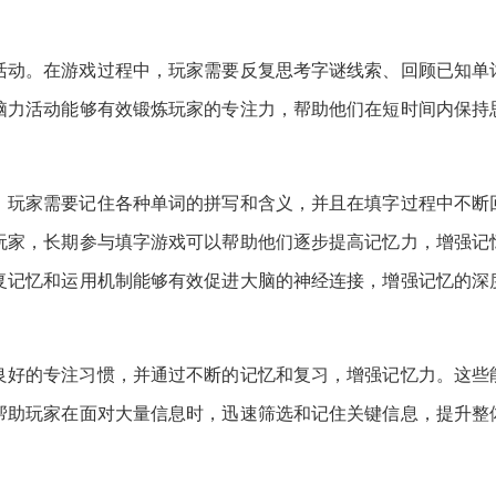
活动。在游戏过程中，玩家需要反复思考字谜线索、回顾已知单
脑力活动能够有效锻炼玩家的专注力，帮助他们在短时间内保持
。玩家需要记住各种单词的拼写和含义，并且在填字过程中不断
玩家，长期参与填字游戏可以帮助他们逐步提高记忆力，增强记
复记忆和运用机制能够有效促进大脑的神经连接，增强记忆的深
良好的专注习惯，并通过不断的记忆和复习，增强记忆力。这些
帮助玩家在面对大量信息时，迅速筛选和记住关键信息，提升整