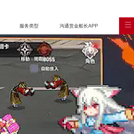
服务类型
沟通赏金船长APP