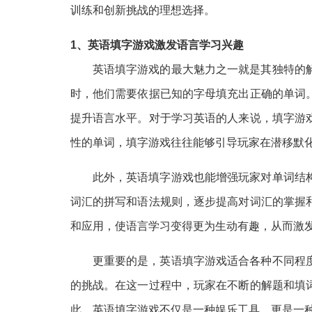
训练和创新挑战的理想选择。
1、英语填字游戏激发语言学习兴趣
英语填字游戏的最大魅力之一就是其独特的
时，他们需要依据已知的字母填充出正确的单词
提升语言水平。对于学习英语的人来说，填字游
性的单词，填字游戏往往能够引导玩家在潜移默
此外，英语填字游戏也能增强玩家对单词结
词汇的拼写和语法规则，逐步提高对词汇的掌握
和应用，使语言学习变得更为生动有趣，从而激
更重要的是，英语填字游戏适合各种不同程
的挑战。在这一过程中，玩家在不断的解题和填
此，英语填字游戏不仅是一种娱乐工具，更是一