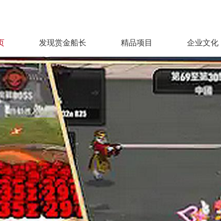
页
发现赏金船长
精品项目
企业文化