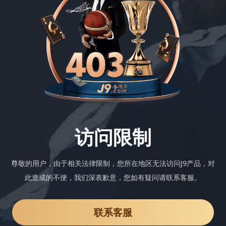
访问限制
尊敬的用户，由于相关法律限制，您所在地区无法访问J9产品，对
此造成的不便，我们深表歉意，您如有疑问请联系客服。
联系客服