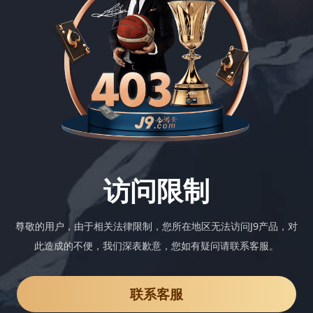
访问限制
尊敬的用户，由于相关法律限制，您所在地区无法访问J9产品，对
此造成的不便，我们深表歉意，您如有疑问请联系客服。
联系客服