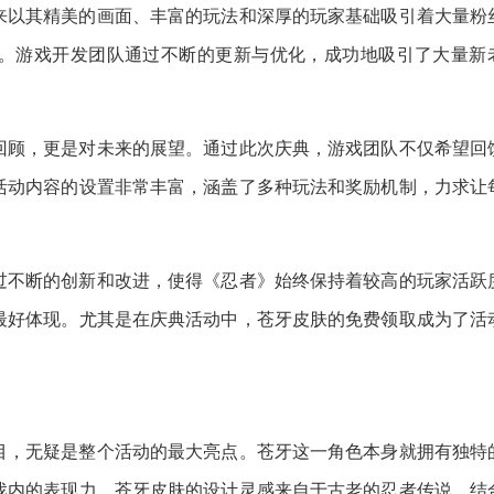
来以其精美的画面、丰富的玩法和深厚的玩家基础吸引着大量粉
。游戏开发团队通过不断的更新与优化，成功地吸引了大量新
。
回顾，更是对未来的展望。通过此次庆典，游戏团队不仅希望回
活动内容的设置非常丰富，涵盖了多种玩法和奖励机制，力求让
。
过不断的创新和改进，使得《忍者》始终保持着较高的玩家活跃
最好体现。尤其是在庆典活动中，苍牙皮肤的免费领取成为了活
目，无疑是整个活动的最大亮点。苍牙这一角色本身就拥有独特
戏内的表现力。苍牙皮肤的设计灵感来自于古老的忍者传说，结