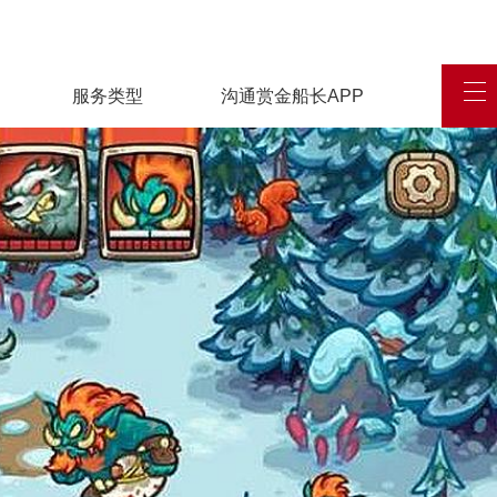
服务类型
沟通赏金船长APP